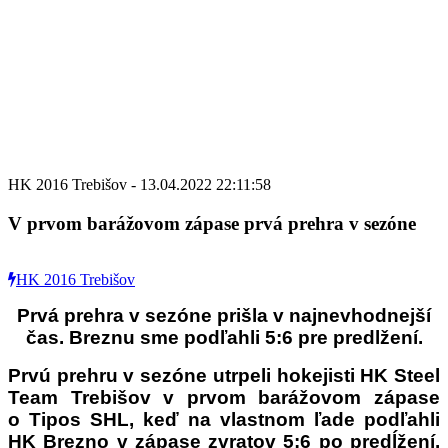
HK 2016 Trebišov - 13.04.2022 22:11:58
V prvom barážovom zápase prvá prehra v sezóne
HK 2016 Trebišov
Prvá prehra v sezóne prišla v najnevhodnejší
čas. Breznu sme podľahli 5:6 pre predlžení.
Prvú prehru v sezóne utrpeli hokejisti HK Steel
Team Trebišov v prvom barážovom zápase
o Tipos SHL, keď na vlastnom ľade podľahli
HK Brezno v zápase zvratov 5:6 po predĺžení.